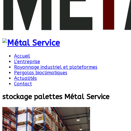
Accueil
L’entreprise
Rayonnage industriel et plateformes
Pergolas bioclimatiques
Actualités
Contact
stockage palettes Métal Service