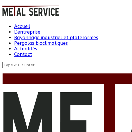
Accueil
L’entreprise
Rayonnage industriel et plateformes
Pergolas bioclimatiques
Actualités
Contact