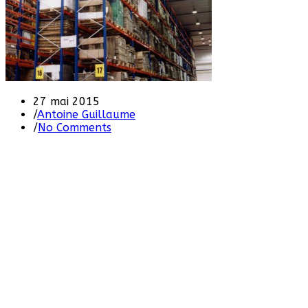
27 mai 2015
/
Antoine Guillaume
/
No Comments