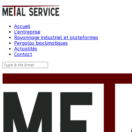
Accueil
L’entreprise
Rayonnage industriel et plateformes
Pergolas bioclimatiques
Actualités
Contact