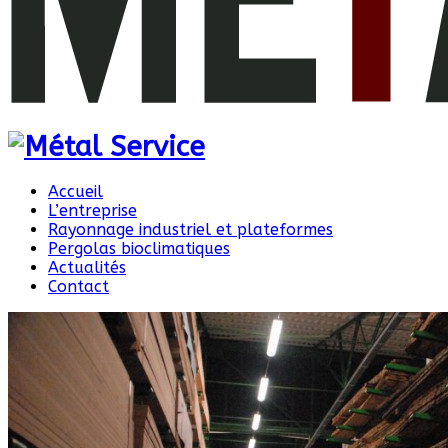
Accueil
L’entreprise
Rayonnage industriel et plateformes
Pergolas bioclimatiques
Actualités
Contact