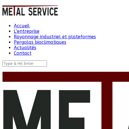
Accueil
L’entreprise
Rayonnage industriel et plateformes
Pergolas bioclimatiques
Actualités
Contact