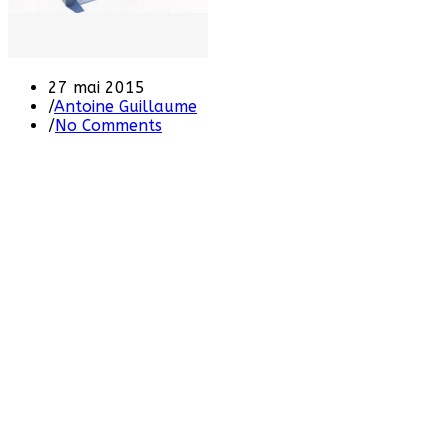
27 mai 2015
/
Antoine Guillaume
/
No Comments