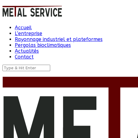
Accueil
L’entreprise
Rayonnage industriel et plateformes
Pergolas bioclimatiques
Actualités
Contact