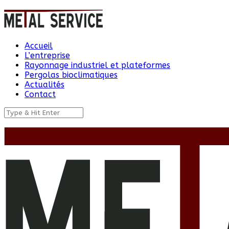
Accueil
L’entreprise
Rayonnage industriel et plateformes
Pergolas bioclimatiques
Actualités
Contact