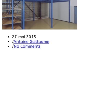
27 mai 2015
/
Antoine Guillaume
/
No Comments