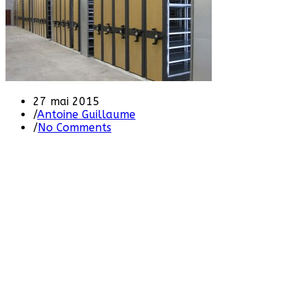
27 mai 2015
/
Antoine Guillaume
/
No Comments