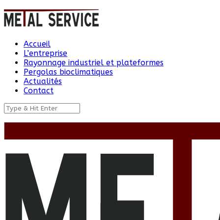
Accueil
L’entreprise
Rayonnage industriel et plateformes
Pergolas bioclimatiques
Actualités
Contact