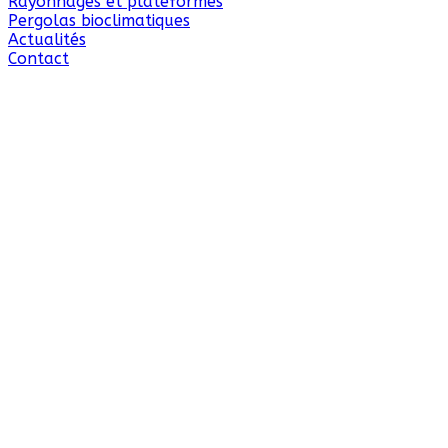
Rayonnages et plateformes
Pergolas bioclimatiques
Actualités
Contact