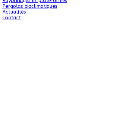
Rayonnages et plateformes
Pergolas bioclimatiques
Actualités
Contact