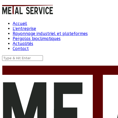
Accueil
L’entreprise
Rayonnage industriel et plateformes
Pergolas bioclimatiques
Actualités
Contact