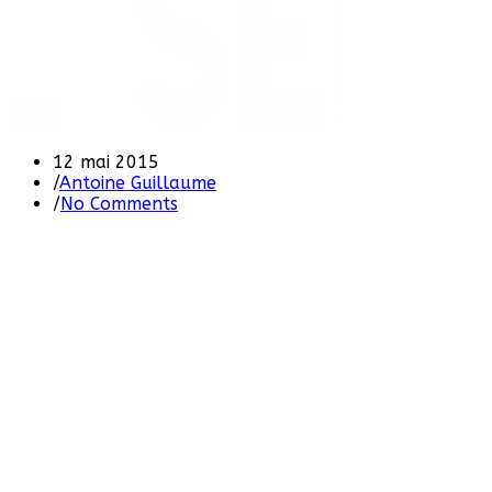
12 mai 2015
/
Antoine Guillaume
/
No Comments