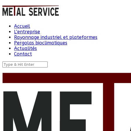
Accueil
L’entreprise
Rayonnage industriel et plateformes
Pergolas bioclimatiques
Actualités
Contact