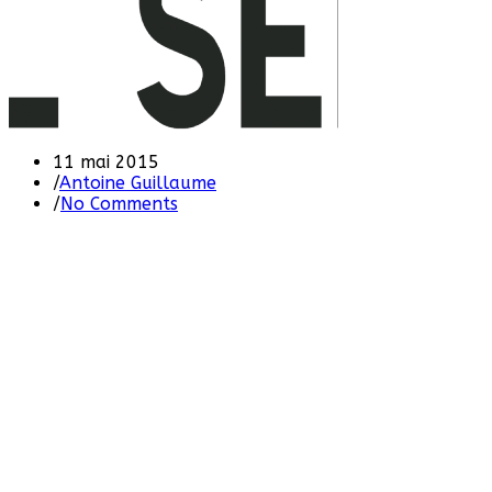
11 mai 2015
/
Antoine Guillaume
/
No Comments